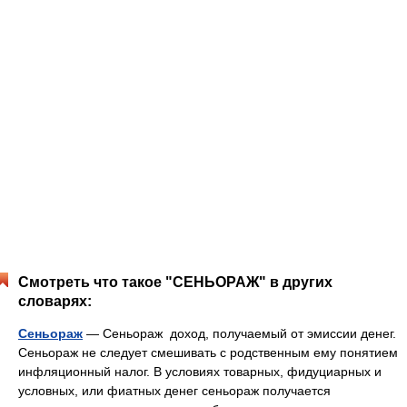
Смотреть что такое "СЕНЬОРАЖ" в других
словарях:
Сеньораж
— Сеньораж доход, получаемый от эмиссии денег.
Сеньораж не следует смешивать с родственным ему понятием
инфляционный налог. В условиях товарных, фидуциарных и
условных, или фиатных денег сеньораж получается