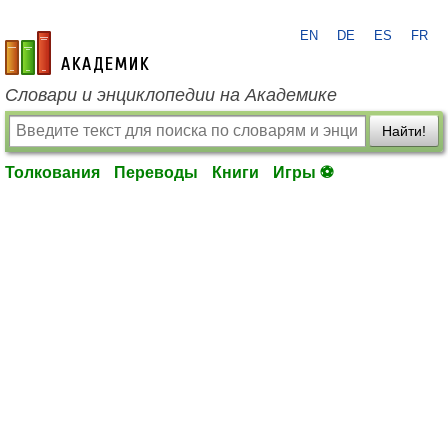
EN
DE
ES
FR
academic.ru
Словари и энциклопедии на Академике
Найти!
Толкования
Переводы
Книги
Игры ⚽