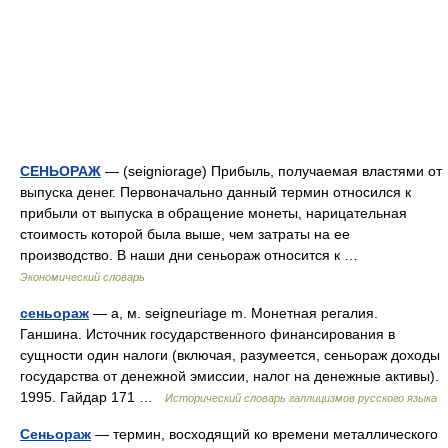
СЕНЬОРАЖ
— (seigniorage) Прибыль, получаемая властями от
выпуска денег. Первоначально данный термин относился к
прибыли от выпуска в обращение монеты, нарицательная
стоимость которой была выше, чем затраты на ее
производство. В наши дни сеньораж относится к …
Экономический словарь
сеньораж
— а, м. seigneuriage m. Монетная регалия.
Ганшина. Источник государственного финансирования в
сущности один налоги (включая, разумеется, сеньораж доходы
государства от денежной эмиссии, налог на денежные активы).
1995. Гайдар 171 …
Исторический словарь галлицизмов русского языка
Сеньораж
— термин, восходящий ко времени металлического