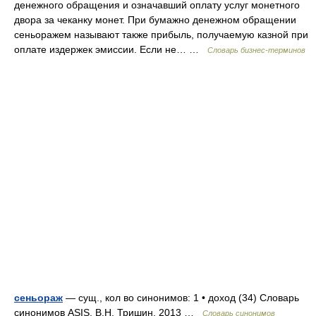
денежного обращения и означавший оплату услуг монетного
двора за чеканку монет. При бумажно денежном обращении
сеньоражем называют также прибыль, получаемую казной при
оплате издержек эмиссии. Если не… …
Словарь бизнес-терминов
сеньораж
— сущ., кол во синонимов: 1 • доход (34) Словарь
синонимов ASIS. В.Н. Тришин. 2013 …
Словарь синонимов