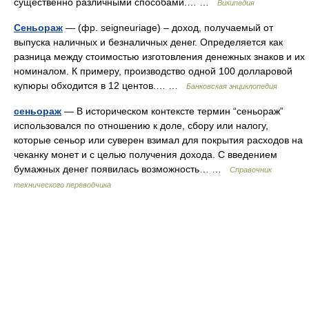
существенно различными способами.… …
Википедия
Сеньораж
— (фр. seigneuriage) – доход, получаемый от
выпуска наличных и безналичных денег. Определяется как
разница между стоимостью изготовления денежных знаков и их
номиналом. К примеру, производство одной 100 долларовой
купюры обходится в 12 центов.… …
Банковская энциклопедия
сеньораж
— В историческом контексте термин “сеньораж”
использовался по отношению к доле, сбору или налогу,
которые сеньор или суверен взимал для покрытия расходов на
чеканку монет и с целью получения дохода. С введением
бумажных денег появилась возможность… …
Справочник
технического переводчика