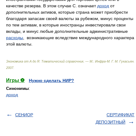
качестве резерва. В этом случае С. означает
доход
от
дополнительных активов, которые страна может приобрести
благодаря запасам своей валюты за рубежом, минус проценты
по тем активам, в которые иностранцы инвестировали свои
вклады, и минус любые дополнительные административные
расходы
, возникающие вследствие международного характера
этой валюты.
Экономика от А до Я: Тематический справочник. — М.: Инфра-М
.
Г. М. Гукасьян
.
2007
.
Игры ⚽
Нужно сделать НИР?
Синонимы
:
доход
СЕНИОР
СЕРТИФИКАТ
ДЕПОЗИТНЫЙ