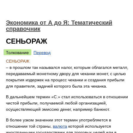
Экономика от А до Я: Тематический
справочник
СЕНЬОРАЖ
Толкование
Перевод
СЕНЬОРАЖ
– в прошлом так назывался налог, которым облагался металл,
передаваемый монетному двору для чеканки монет, с целью
покрытия издержек на процесс чеканки и создания прибыли
для правителя, задачей которого была эта чеканка.
В дальнейшем термин «С.» стал использоваться в отношении
чистой прибыли, получаемой любой организацией,
осуществляющей эмиссию денег, например банкнот.
В более узком значении этот термин употребляется в
отношении той страны,
валюта
которой используется
иностранными государствами для торговых целей или в